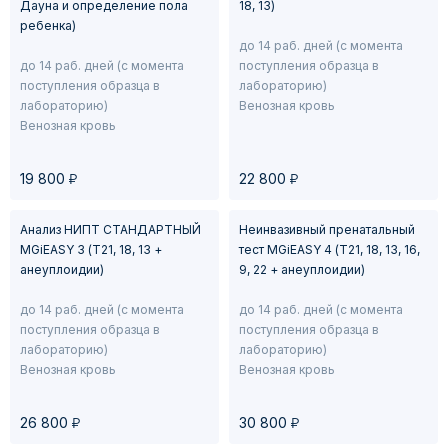
Дауна и определение пола
18, 13)
ребенка)
до 14 раб. дней (с момента
до 14 раб. дней (с момента
поступления образца в
поступления образца в
лабораторию)
лабораторию)
Венозная кровь
Венозная кровь
у
у
19 800
22 800
Анализ НИПТ СТАНДАРТНЫЙ
Неинвазивный пренатальный
MGiEASY 3 (Т21, 18, 13 +
тест MGiEASY 4 (Т21, 18, 13, 16,
анеуплоидии)
9, 22 + анеуплоидии)
до 14 раб. дней (с момента
до 14 раб. дней (с момента
поступления образца в
поступления образца в
лабораторию)
лабораторию)
Венозная кровь
Венозная кровь
у
у
26 800
30 800