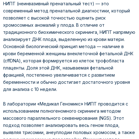
НИПТ (неинвазивный пренатальный тест) — это
современный метод пренатальной диагностики, который
позволяет с высокой точностью оценить риск
хромосомных аномалий у плода. В отличие от
традиционного биохимического скрининга, НИПТ напрямую
анализирует ДНК плода, выделенную из крови матери.
Основной биологический принцип метода — наличие в
крови беременной женщины внеклеточной фетальной ДНК
(cffDNA), которая формируется из клеток трофобласта
плаценты. Доля этой ДНК, называемая фетальной
фракцией, постепенно увеличивается с развитием
беременности и обычно достигает достаточного уровня
для анализа с 10 недели.
В лаборатории «Медикал Геномикс» НИПТ проводится с
использованием полногеномного скрининга методом
массового параллельного секвенирования (NGS). Этот
подход позволяет анализировать весь геном плода,
выявляя трисомии, анеуплодии половых хромосом, а также