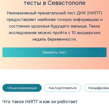
тесты в Севастополе
Неинвазивный пренатальный тест ДНК (НИПТ)
предоставляет наиболее точную информацию о
состоянии здоровья будущего малыша. Такое
исследование можно пройти с 10 акушерских
недель беременности.
Заказать тест
Общая информация
Как подготовиться
Расшифровка 
Что такое НИПТ и как он работает