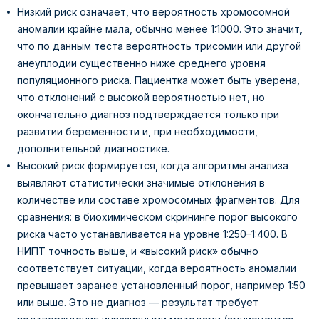
Низкий риск означает, что вероятность хромосомной
аномалии крайне мала, обычно менее 1:1000. Это значит,
что по данным теста вероятность трисомии или другой
анеуплодии существенно ниже среднего уровня
популяционного риска. Пациентка может быть уверена,
что отклонений с высокой вероятностью нет, но
окончательно диагноз подтверждается только при
развитии беременности и, при необходимости,
дополнительной диагностике.
Высокий риск формируется, когда алгоритмы анализа
выявляют статистически значимые отклонения в
количестве или составе хромосомных фрагментов. Для
сравнения: в биохимическом скрининге порог высокого
риска часто устанавливается на уровне 1:250–1:400. В
НИПТ точность выше, и «высокий риск» обычно
соответствует ситуации, когда вероятность аномалии
превышает заранее установленный порог, например 1:50
или выше. Это не диагноз — результат требует