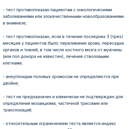
- тест противопоказан пациентам с онкологическими
заболеваниями или злокачественными новообразованиями
в анамнезе;
- тест противопоказан, если в течение последних 3 (трех)
месяцев у пациентов было: переливание крови, пересадка
органов и тканей, в том числе костного мозга от мужчины
(или пол донора не известен), лечение стволовыми
клетками;
- анеуплоидии половых хромосом не определяются при
двойне;
- тест не предназначен и клинически не подтвержден для
определения мозаицизма, частичной трисомии или
транслокаций;
- относительным ограничением теста является индекс