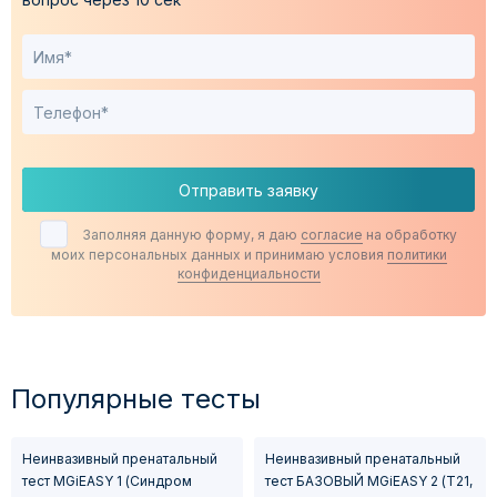
Отправить заявку
Заполняя данную форму, я даю
согласие
на обработку
моих персональных данных и принимаю условия
политики
конфиденциальности
Популярные тесты
Неинвазивный пренатальный
Неинвазивный пренатальный
тест MGiEASY 1 (Синдром
тест БАЗОВЫЙ MGiEASY 2 (Т21,