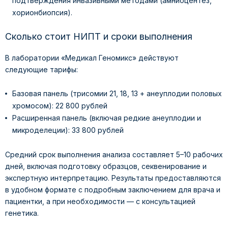
подтверждения инвазивными методами (амниоцентез,
хорионбиопсия).
Сколько стоит НИПТ и сроки выполнения
В лаборатории «Медикал Геномикс» действуют
следующие тарифы:
Базовая панель (трисомии 21, 18, 13 + анеуплодии половых
хромосом): 22 800 рублей
Расширенная панель (включая редкие анеуплодии и
микроделеции): 33 800 рублей
Средний срок выполнения анализа составляет 5–10 рабочих
дней, включая подготовку образцов, секвенирование и
экспертную интерпретацию. Результаты предоставляются
в удобном формате с подробным заключением для врача и
пациентки, а при необходимости — с консультацией
генетика.