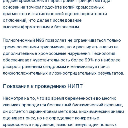
редкие хромосомные перестройки. Принцип метода
основан на точном подсчёте копий хромосомных
фрагментов и статистической оценке вероятности
отклонений, что делает исследование
высокоинформативным и безопасным.
Полногеномный NGS позволяет не ограничиваться только
тремя основными трисомиями, но и расширять анализ на
дополнительные хромосомные нарушения. Технология
обеспечивает чувствительность более 99% по наиболее
распространённым синдромам и минимизирует риск
ложноположительных и ложноотрицательных результатов.
Показания к проведению НИПТ
Несмотря на то, что во время беременности во многих
клиниках проводится бесплатный биохимический скрининг,
он остаётся скрининговым методом. Биохимический анализ
оценивает риск, но не определяет конкретные
хромосомные нарушения, включая анеуплодии половых