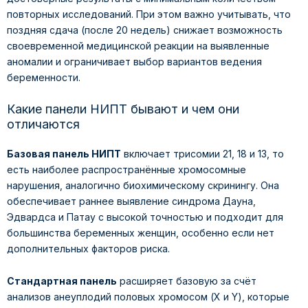
повторных исследований. При этом важно учитывать, что
поздняя сдача (после 20 недель) снижает возможность
своевременной медицинской реакции на выявленные
аномалии и ограничивает выбор вариантов ведения
беременности.
Какие панели НИПТ бывают и чем они
отличаются
Базовая панель НИПТ
включает трисомии 21, 18 и 13, то
есть наиболее распространённые хромосомные
нарушения, аналогично биохимическому скринингу. Она
обеспечивает раннее выявление синдрома Дауна,
Эдвардса и Патау с высокой точностью и подходит для
большинства беременных женщин, особенно если нет
дополнительных факторов риска.
Стандартная панель
расширяет базовую за счёт
анализов анеуплодий половых хромосом (X и Y), которые